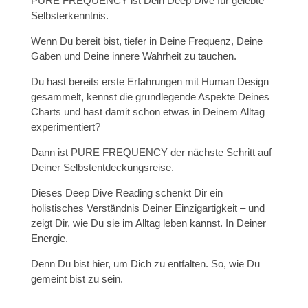
PURE FREQUENCY ist Dein Deep Dive für gelebte
Selbsterkenntnis.
Wenn Du bereit bist, tiefer in Deine Frequenz, Deine
Gaben und Deine innere Wahrheit zu tauchen.
Du hast bereits erste Erfahrungen mit Human Design
gesammelt, kennst die grundlegende Aspekte Deines
Charts und hast damit schon etwas in Deinem Alltag
experimentiert?
Dann ist PURE FREQUENCY der nächste Schritt auf
Deiner Selbstentdeckungsreise.
Dieses Deep Dive Reading schenkt Dir ein
holistisches Verständnis Deiner Einzigartigkeit – und
zeigt Dir, wie Du sie im Alltag leben kannst. In Deiner
Energie.
Denn Du bist hier, um Dich zu entfalten. So, wie Du
gemeint bist zu sein.