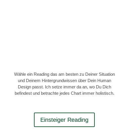
“Sich selbst zu kennen ist der Anfang aller
Weisheit.”
Aristoteles
Wähle ein Reading das am besten zu Deiner Situation
und Deinem Hintergrundwissen über Dein Human
Design passt. Ich setze immer da an, wo Du Dich
befindest und betrachte jedes Chart immer holistisch.
Einsteiger Reading