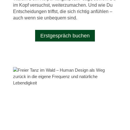
im Kopf versuchst, weiterzumachen. Und wie Du
Entscheidungen triffst, die sich richtig anfühlen –
auch wenn sie unbequem sind.
Erstgespräch buchen
Du erkennst, warum Du immer über Deine
Grenzen gehst
Du siehst, wann Du gegen Dich handelst und