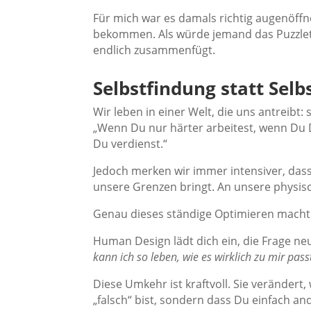
Für mich war es damals richtig augenöffn
bekommen. Als würde jemand das Puzzletei
endlich zusammenfügt.
Selbstfindung statt Sel
Wir leben in einer Welt, die uns antreibt: 
„Wenn Du nur härter arbeitest, wenn Du
Du verdienst.“
Jedoch merken wir immer intensiver, dass
unsere Grenzen bringt. An unsere physi
Genau dieses ständige Optimieren macht 
Human Design lädt dich ein, die Frage neu
kann ich so leben, wie es wirklich zu mir pass
Diese Umkehr ist kraftvoll. Sie verändert,
„falsch“ bist, sondern dass Du einfach an