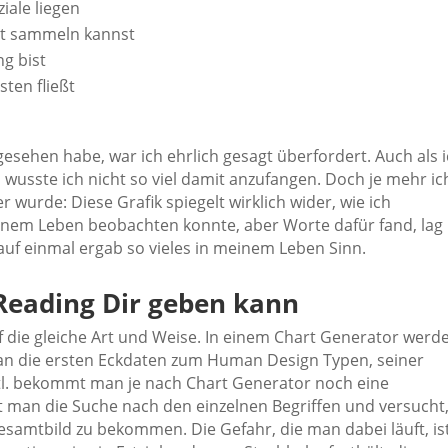
iale liegen
it sammeln kannst
g bist
ten fließt
gesehen habe, war ich ehrlich gesagt überfordert. Auch als 
 wusste ich nicht so viel damit anzufangen. Doch je mehr ic
 wurde: Diese Grafik spiegelt wirklich wider, wie ich
meinem Leben beobachten konnte, aber Worte dafür fand, lag
 auf einmal ergab so vieles in meinem Leben Sinn.
Reading Dir geben kann
f die gleiche Art und Weise. In einem Chart Generator werd
man die ersten Eckdaten zum Human Design Typen, seiner
vtl. bekommt man je nach Chart Generator noch eine
t man die Suche nach den einzelnen Begriffen und versucht
esamtbild zu bekommen. Die Gefahr, die man dabei läuft, ist