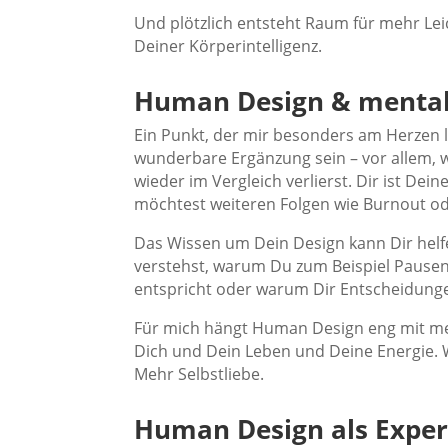
Und plötzlich entsteht Raum für mehr Lei
Deiner Körperintelligenz.
Human Design & mental
Ein Punkt, der mir besonders am Herzen l
wunderbare Ergänzung sein – vor allem, 
wieder im Vergleich verlierst. Dir ist De
möchtest weiteren Folgen wie Burnout o
Das Wissen um Dein Design kann Dir helf
verstehst, warum Du zum Beispiel Pause
entspricht oder warum Dir Entscheidungen 
Für mich hängt Human Design eng mit me
Dich und Dein Leben und Deine Energie. 
Mehr Selbstliebe.
Human Design als Expe