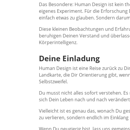
Das Besondere: Human Design ist kein the
eigenes Experiment. Für die Erforschung 
einfach etwas zu glauben. Sondern darum
Diese kleinen Beobachtungen und Erfahrun
beruhigen Deinen Verstand und überlass
Körperintelligenz.
Deine Einladung
Human Design ist eine Reise zurück zu Di
Landkarte, die Dir Orientierung gibt, wen
Selbstzweifel.
Du musst nicht alles sofort verstehen. Es
sich Dein Leben nach und nach verändert
Vielleicht ist es genau das, wonach Du ge
zu verlieren, sondern endlich im Einklang 
Wenn Du neugierig bist, lass uns gemein