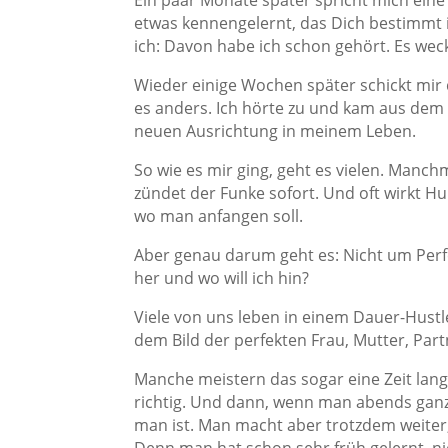
Ein paar Monate später spricht mich eine
etwas kennengelernt, das Dich bestimmt in
ich: Davon habe ich schon gehört. Es weck
Wieder einige Wochen später schickt mir
es anders. Ich hörte zu und kam aus dem
neuen Ausrichtung in meinem Leben.
So wie es mir ging, geht es vielen. Manch
zündet der Funke sofort. Und oft wirkt 
wo man anfangen soll.
Aber genau darum geht es: Nicht um Per
her und wo will ich hin?
Viele von uns leben in einem Dauer-Hustl
dem Bild der perfekten Frau, Mutter, Part
Manche meistern das sogar eine Zeit lang 
richtig. Und dann, wenn man abends ganz i
man ist. Man macht aber trotzdem weiter, 