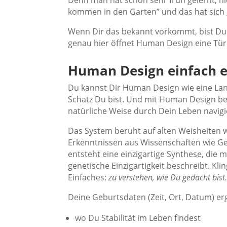
Denn man hat schon sehr früh gelernt, ni
kommen in den Garten” und das hat sich g
Wenn Dir das bekannt vorkommt, bist Du n
genau hier öffnet Human Design eine Tür
Human Design einfach e
Du kannst Dir Human Design wie eine Land
Schatz Du bist. Und mit Human Design be
natürliche Weise durch Dein Leben navigi
Das System beruht auf alten Weisheiten w
Erkenntnissen aus Wissenschaften wie G
entsteht eine einzigartige Synthese, die m
genetische Einzigartigkeit beschreibt. Kl
Einfaches:
zu verstehen, wie Du gedacht bist
Deine Geburtsdaten (Zeit, Ort, Datum) er
wo Du Stabilität im Leben findest