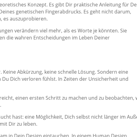
oretisches Konzept. Es gibt Dir praktische Anleitung für De
Deines genetischen Fingerabdrucks. Es geht nicht darum,
, es auszuprobieren.
gen verändern viel mehr, als es Worte je könnten. Sie
en die wahren Entscheidungen im Leben Deiner
r. Keine Abkürzung, keine schnelle Lösung. Sondern eine
n Du Dich verloren fühlst. In Zeiten der Unsicherheit und
 reicht, einen ersten Schritt zu machen und zu beobachten, 
.
sucht hast: eine Möglichkeit, Dich selbst nicht länger im Au
mit Dir zu leben.
sam in Dein Design eintauchen. In einem Human Design