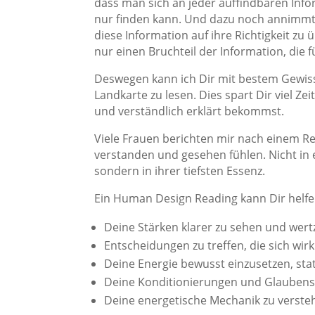
dass man sich an jeder auffindbaren Info
nur finden kann. Und dazu noch annimmt,
diese Information auf ihre Richtigkeit zu
nur einen Bruchteil der Information, die 
Deswegen kann ich Dir mit bestem Gewisse
Landkarte zu lesen. Dies spart Dir viel Ze
und verständlich erklärt bekommst.
Viele Frauen berichten mir nach einem Rea
verstanden und gesehen fühlen. Nicht in e
sondern in ihrer tiefsten Essenz.
Ein Human Design Reading kann Dir helfe
Deine Stärken klarer zu sehen und wer
Entscheidungen zu treffen, die sich wir
Deine Energie bewusst einzusetzen, sta
Deine Konditionierungen und Glaubens
Deine energetische Mechanik zu verst