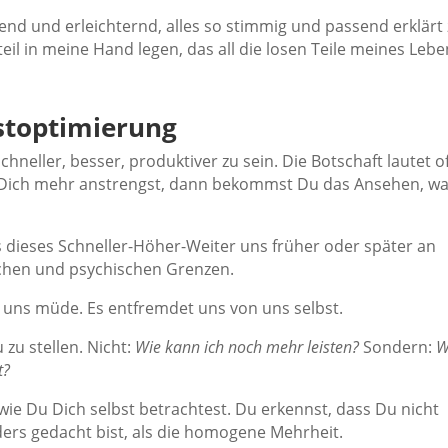
end und erleichternd, alles so stimmig und passend erklärt
l in meine Hand legen, das all die losen Teile meines Lebe
bstoptimierung
schneller, besser, produktiver zu sein. Die Botschaft lautet of
 Dich mehr anstrengst, dann bekommst Du das Ansehen, w
 dieses Schneller-Höher-Weiter uns früher oder später an
schen und psychischen Grenzen.
uns müde. Es entfremdet uns von uns selbst.
 zu stellen. Nicht:
Wie kann ich noch mehr leisten?
Sondern:
W
t?
 wie Du Dich selbst betrachtest. Du erkennst, dass Du nicht
ders gedacht bist, als die homogene Mehrheit.