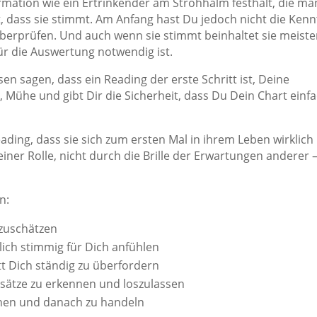
rmation wie ein Ertrinkender am Strohhalm festhält, die ma
 dass sie stimmt. Am Anfang hast Du jedoch nicht die Kenn
 überprüfen. Und auch wenn sie stimmt beinhaltet sie meist
für die Auswertung notwendig ist.
n sagen, dass ein Reading der erste Schritt ist, Deine
it, Mühe und gibt Dir die Sicherheit, dass Du Dein Chart einf
ding, dass sie sich zum ersten Mal in ihrem Leben wirklich
iner Rolle, nicht durch die Brille der Erwartungen anderer 
n:
tzuschätzen
klich stimmig für Dich anfühlen
tt Dich ständig zu überfordern
sätze zu erkennen und loszulassen
ehen und danach zu handeln