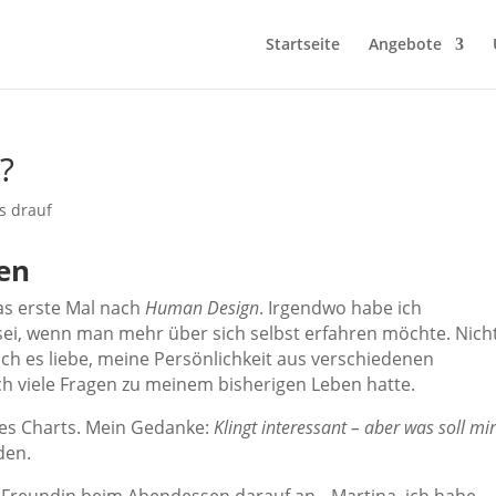
Startseite
Angebote
?
en
das erste Mal nach
Human Design
. Irgendwo habe ich
ei, wenn man mehr über sich selbst erfahren möchte. Nicht
 ich es liebe, meine Persönlichkeit aus verschiedenen
ich viele Fragen zu meinem bisherigen Leben hatte.
nes Charts. Mein Gedanke:
Klingt interessant – aber was soll mi
den.