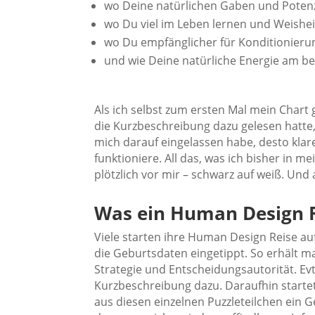
wo Deine natürlichen Gaben und Potenz
wo Du viel im Leben lernen und Weishe
wo Du empfänglicher für Konditionierun
und wie Deine natürliche Energie am bes
Als ich selbst zum ersten Mal mein Chart 
die Kurzbeschreibung dazu gelesen hatte,
mich darauf eingelassen habe, desto klarer
funktioniere. All das, was ich bisher in 
plötzlich vor mir – schwarz auf weiß. Und
Was ein Human Design 
Viele starten ihre Human Design Reise au
die Geburtsdaten eingetippt. So erhält 
Strategie und Entscheidungsautorität. E
Kurzbeschreibung dazu. Daraufhin starte
aus diesen einzelnen Puzzleteilchen ein G