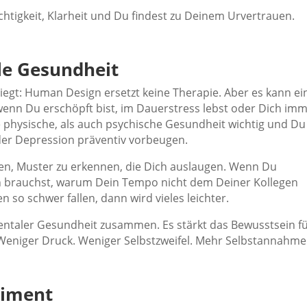
chtigkeit, Klarheit und Du findest zu Deinem Urvertrauen.
e Gesundheit
iegt: Human Design ersetzt keine Therapie. Aber es kann ei
wenn Du erschöpft bist, im Dauerstress lebst oder Dich im
ine physische, als auch psychische Gesundheit wichtig und Du
der Depression präventiv vorbeugen.
en, Muster zu erkennen, die Dich auslaugen. Wenn Du
n brauchst, warum Dein Tempo nicht dem Deiner Kollegen
so schwer fallen, dann wird vieles leichter.
ntaler Gesundheit zusammen. Es stärkt das Bewusstsein f
Weniger Druck. Weniger Selbstzweifel. Mehr Selbstannahme
riment