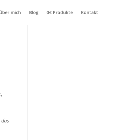
Über mich
Blog
0€ Produkte
Kontakt
,
r das